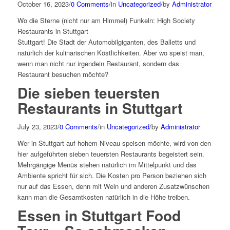
October 16, 2023
/
0 Comments
/
in
Uncategorized
/
by
Administrator
Wo die Sterne (nicht nur am Himmel) Funkeln: High Society
Restaurants in Stuttgart
Stuttgart! Die Stadt der Automobilgiganten, des Balletts und
natürlich der kulinarischen Köstlichkeiten. Aber wo speist man,
wenn man nicht nur irgendein Restaurant, sondern das
Restaurant besuchen möchte?
Die sieben teuersten
Restaurants in Stuttgart
July 23, 2023
/
0 Comments
/
in
Uncategorized
/
by
Administrator
Wer in Stuttgart auf hohem Niveau speisen möchte, wird von den
hier aufgeführten sieben teuersten Restaurants begeistert sein.
Mehrgängige Menüs stehen natürlich im Mittelpunkt und das
Ambiente spricht für sich. Die Kosten pro Person beziehen sich
nur auf das Essen, denn mit Wein und anderen Zusatzwünschen
kann man die Gesamtkosten natürlich in die Höhe treiben.
Essen in Stuttgart Food