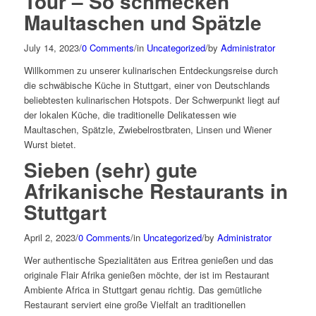
Tour – So schmecken
Maultaschen und Spätzle
July 14, 2023
/
0 Comments
/
in
Uncategorized
/
by
Administrator
Willkommen zu unserer kulinarischen Entdeckungsreise durch
die schwäbische Küche in Stuttgart, einer von Deutschlands
beliebtesten kulinarischen Hotspots. Der Schwerpunkt liegt auf
der lokalen Küche, die traditionelle Delikatessen wie
Maultaschen, Spätzle, Zwiebelrostbraten, Linsen und Wiener
Wurst bietet.
Sieben (sehr) gute
Afrikanische Restaurants in
Stuttgart
April 2, 2023
/
0 Comments
/
in
Uncategorized
/
by
Administrator
Wer authentische Spezialitäten aus Eritrea genießen und das
originale Flair Afrika genießen möchte, der ist im Restaurant
Ambiente Africa in Stuttgart genau richtig. Das gemütliche
Restaurant serviert eine große Vielfalt an traditionellen