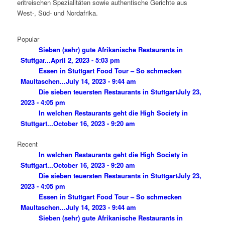
eritreischen Spezialitäten sowie authentische Gerichte aus
West-, Süd- und Nordafrika.
Popular
Sieben (sehr) gute Afrikanische Restaurants in
Stuttgar...
April 2, 2023 - 5:03 pm
Essen in Stuttgart Food Tour – So schmecken
Maultaschen...
July 14, 2023 - 9:44 am
Die sieben teuersten Restaurants in Stuttgart
July 23,
2023 - 4:05 pm
In welchen Restaurants geht die High Society in
Stuttgart...
October 16, 2023 - 9:20 am
Recent
In welchen Restaurants geht die High Society in
Stuttgart...
October 16, 2023 - 9:20 am
Die sieben teuersten Restaurants in Stuttgart
July 23,
2023 - 4:05 pm
Essen in Stuttgart Food Tour – So schmecken
Maultaschen...
July 14, 2023 - 9:44 am
Sieben (sehr) gute Afrikanische Restaurants in